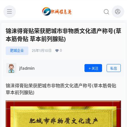
锦涞得膏贴荣获肥城市非物质文化遗产称号(草
本筋骨贴 草本前列腺贴)
0
肥城企业
25年1月10日
jfadmin
关注
私信
锦涞得膏贴荣获肥城市非物质文化遗产称号(草本筋骨贴
草本前列腺贴)