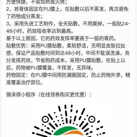
方便快捷，不需加热或火烤；
2、将膏体固定在PU膜上，在贴敷以后不蒸发，再次避免
了药物成分蒸发；
3、采用先进工艺制作，全天贴敷，不用撕掉，一般贴24-
48小时，药效吸收率达到最高。
基于以上原因，它的药效发挥率要高于一般的膏药。
贴敷优势：采用PU膜贴敷，柔软舒适，无明显皮肤拉扯
感，保证产品贴敷时间到达48小时，中间不耽误洗澡，充
分发挥药效，节省购药成本，采用PU膜贴敷，在贴上以
后，药物被PU膜覆盖，不挥发，无异味。
药物固定：在PU膜中间用防漏圈固定，防止药物外渗，精
准覆盖治疗部位。
锦涞得小程序（在线领券购买更优惠）：