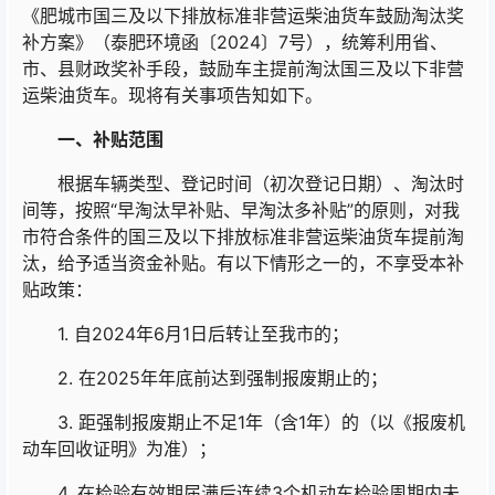
《肥城市国三及以下排放标准非营运柴油货车鼓励淘汰奖
补方案》（泰肥环境函〔2024〕7号），统筹利用省、
市、县财政奖补手段，鼓励车主提前淘汰国三及以下非营
运柴油货车。现将有关事项告知如下。
一、
补贴范围
根据车辆类型、登记时间（初次登记日期）、淘汰时
间等，按照“早淘汰早补贴、早淘汰多补贴”的原则，对我
市符合条件的国三及以下排放标准非营运柴油货车提前淘
汰，给予适当资金补贴。有以下情形之一的，不享受本补
贴政策：
1. 自2024年6月1日后转让至我市的；
2. 在2025年年底前达到强制报废期止的；
3. 距强制报废期止不足1年（含1年）的（以《报废机
动车回收证明》为准）；
4. 在检验有效期届满后连续3个机动车检验周期内未