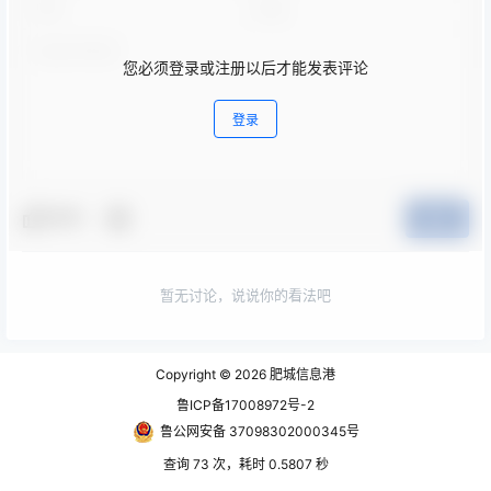
您必须登录或注册以后才能发表评论
登录
夸夸
提交
暂无讨论，说说你的看法吧
Copyright © 2026
肥城信息港
鲁ICP备17008972号-2
鲁公网安备 37098302000345号
查询 73 次，耗时 0.5807 秒