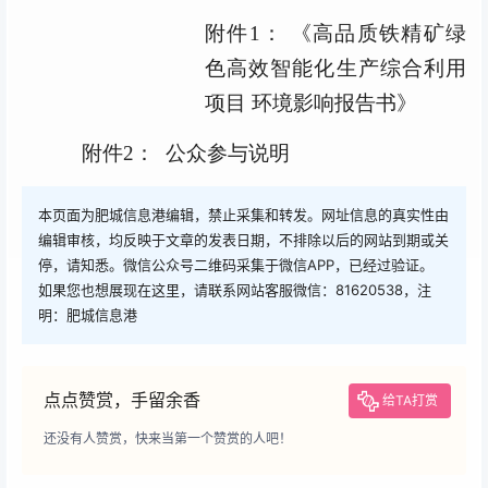
附件
1
：
《
高品质铁精矿绿
色高效智能化生产综合利用
项目
环境影响报告书》
附件
2：
公众参与说明
本页面为肥城信息港编辑，禁止采集和转发。网址信息的真实性由
编辑审核，均反映于文章的发表日期，不排除以后的网站到期或关
停，请知悉。微信公众号二维码采集于微信APP，已经过验证。
如果您也想展现在这里，请联系网站客服微信：81620538，注
明：肥城信息港
点点赞赏，手留余香
给TA打赏
还没有人赞赏，快来当第一个赞赏的人吧！