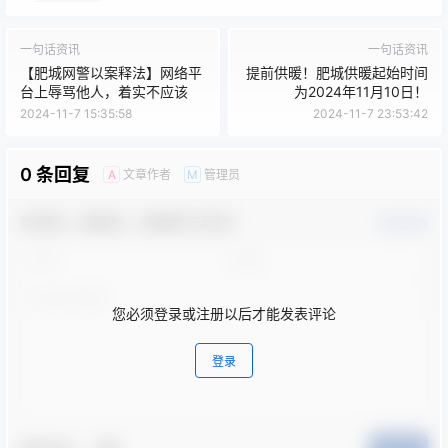
一句话资讯
一句话资讯
【肥城网警以案释法】网络平
提前供暖！肥城供暖起始时间
台上辱骂他人，着实不应该
为2024年11月10日！
2024-11-7 15:35:58
2024-11-7 23:53:42
0 条回复
文章作者
管理员
A
M
欢迎您，新朋友，感谢参与互动！
确认修改
您必须登录或注册以后才能发表评论
登录