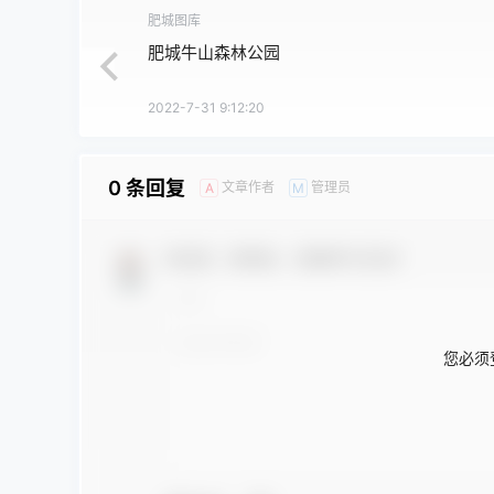
肥城图库
肥城牛山森林公园
2022-7-31 9:12:20
0 条回复
文章作者
管理员
A
M
欢迎您，新朋友，感谢参与互动！
您必须