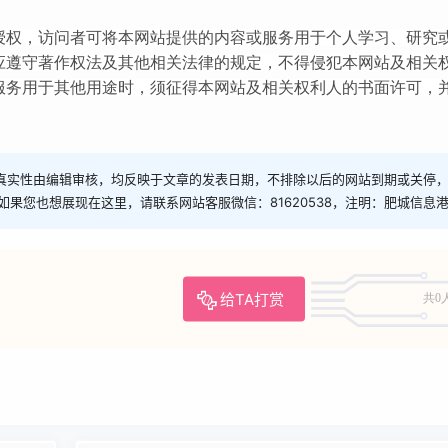
授权，访问者可将本网站提供的内容或服务用于个人学习、研究
应遵守著作权法及其他相关法律的规定，不得侵犯本网站及相关
服务用于其他用途时，须征得本网站及相关权利人的书面许可，
真实性由编辑审核，均反映于文章的发表日期，不排除以后的网站到期或关停
如果您也想展现在这里，请联系网站客服微信：81620538，注明：肥城信息
给TA打赏
共0