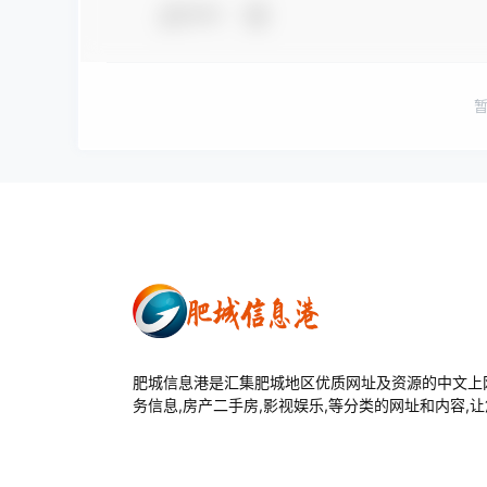
夸夸
肥城信息港是汇集肥城地区优质网址及资源的中文上网
务信息,房产二手房,影视娱乐,等分类的网址和内容,