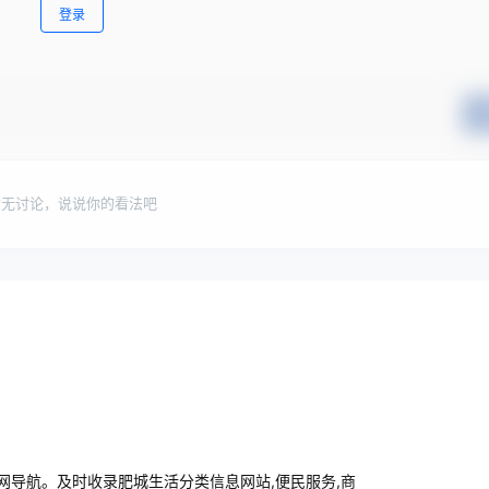
登录
暂无讨论，说说你的看法吧
导航。及时收录肥城生活分类信息网站,便民服务,商