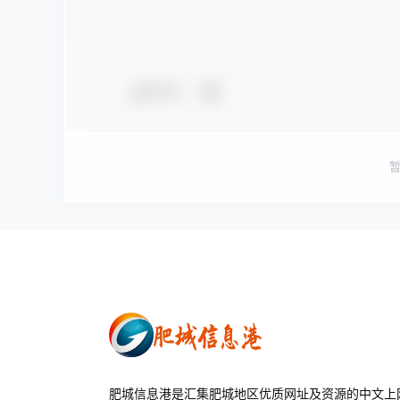
夸夸
肥城信息港是汇集肥城地区优质网址及资源的中文上网