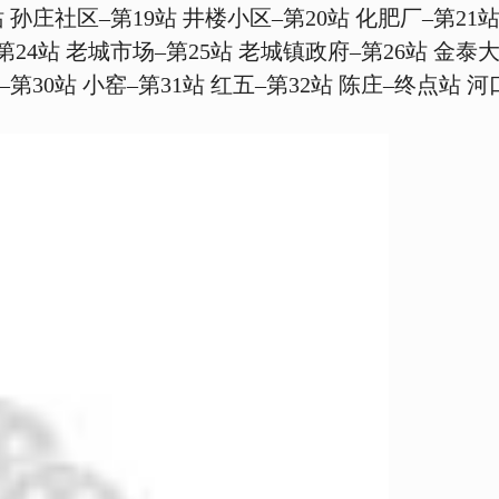
站 孙庄社区–第19站 井楼小区–第20站 化肥厂–第21站
第24站 老城市场–第25站 老城镇政府–第26站 金泰
窑–第30站 小窑–第31站 红五–第32站 陈庄–终点站 河