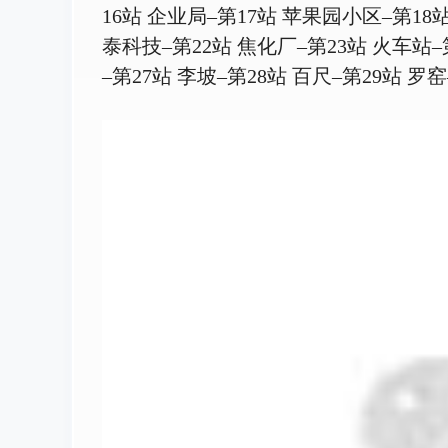
16站 企业局–第17站 苹果园小区–第18
泰科技–第22站 焦化厂–第23站 火车站–
–第27站 李坡–第28站 百尺–第29站 罗