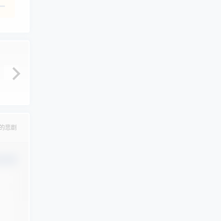
的悲剧
认修改