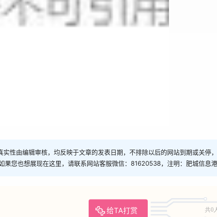
真实性由编辑审核，均反映于文章的发表日期，不排除以后的网站到期或关停
如果您也想展现在这里，请联系网站客服微信：81620538，注明：肥城信息
给TA打赏
共0