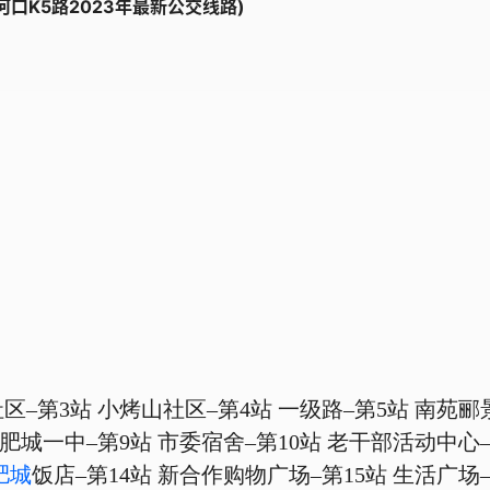
河口K5路2023年最新公交线路)
区–第3站 小烤山社区–第4站 一级路–第5站 南苑郦
 肥城一中–第9站 市委宿舍–第10站 老干部活动中心
肥城
饭店–第14站 新合作购物广场–第15站 生活广场