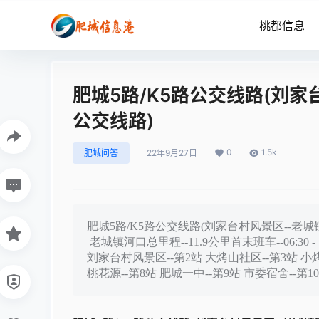
桃都信息
肥城5路/K5路公交线路(刘家
公交线路)
0
1.5k
肥城问答
22年9月27日
肥城5路/K5路公交线路(刘家台村风景区--老城
老城镇河口总里程--11.9公里首末班车--06:30
刘家台村风景区--第2站 大烤山社区--第3站 小烤
桃花源--第8站 肥城一中--第9站 市委宿舍--第