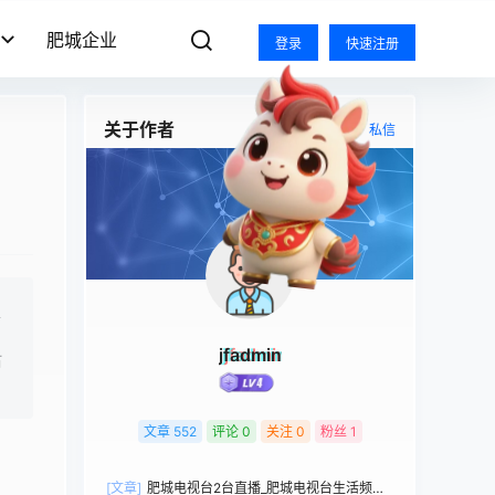
肥城企业
登录
快速注册
关于作者
关注
私信
里
：
jfadmin
站
文章
552
评论
0
关注
0
粉丝
1
[文章]
肥城电视台2台直播_肥城电视台生活频道