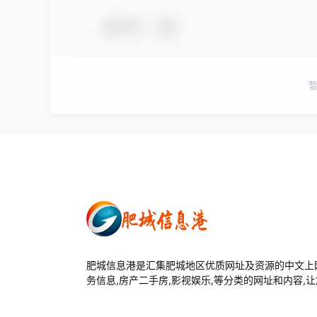
夸夸
肥城信息港是汇集肥城地区优质网址及资源的中文上网
务信息,房产二手房,影视娱乐,等分类的网址和内容,