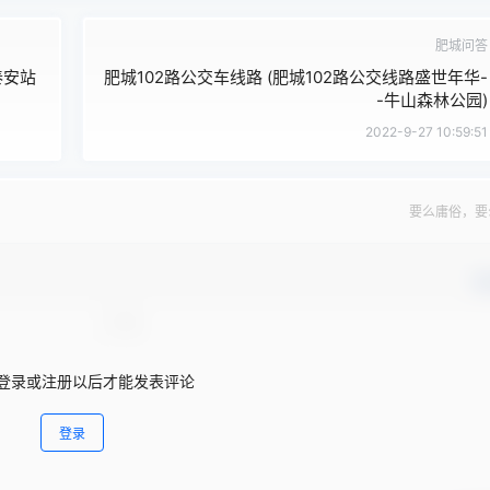
肥城问答
泰安站
肥城102路公交车线路 (肥城102路公交线路盛世年华-
-牛山森林公园)
2022-9-27 10:59:51
要么庸俗，要
确
登录或注册以后才能发表评论
登录