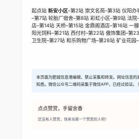
起点站
新安小区
–第2站 崇文名苑–第3站 仪阳
–第7站 轮胎厂宿舍–第8站 彩虹小区–第9站 法院–
店–第14站 天桥–第15站 金鼎阁酒店–第16站 一
阳光饲料–第21站 西付村–第22站 傲饰集团–第2
卫生院–第27站 和乐购物广场–第28站 矿业花园
本页面为肥城信息港编辑，禁止采集和转发。网址信息的
知悉。微信公众号二维码采集于微信APP，已经过验证。 
点点赞赏，手留余香
还没有人赞赏，快来当第一个赞赏的人吧！