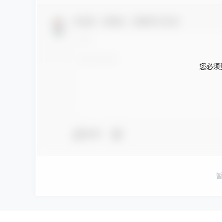
欢迎您，新朋友，感谢参与互动！
您必须
夸夸