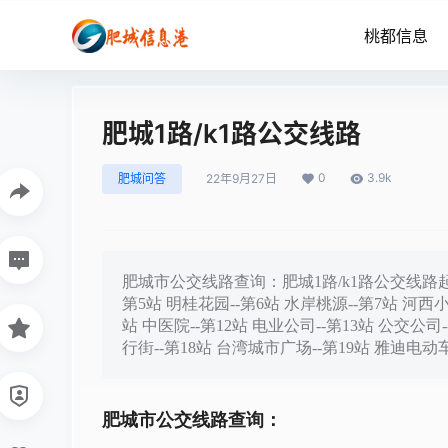
桃都信息
肥城1路/k1路公交线路
0
3.9k
肥城问答
22年9月27日
肥城市公交线路查询：肥城1路/k1路公交线路起点站
第5站 明桂花园--第6站 水岸桃源--第7站 河西小
站 中医院--第12站 电业公司--第13站 公交公司-
行街--第18站 台湾城市广场--第19站 雅迪电动车
肥城市公交线路查询：