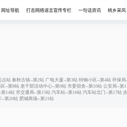
网址导航
打击网络谣言宣传专栏
一句话资讯
桃乡采风
 春秋古镇--第2站 广电大厦--第3站 特钢小区--第4站 环保局-
区--第8站 老干部活动中心--第9站 市委宿舍--第10站 公安局--第1
-第14站 市交通局--第15站 汽车站--第16站 汽车站北门--第17站 
--第20站 肥城商场--第21站