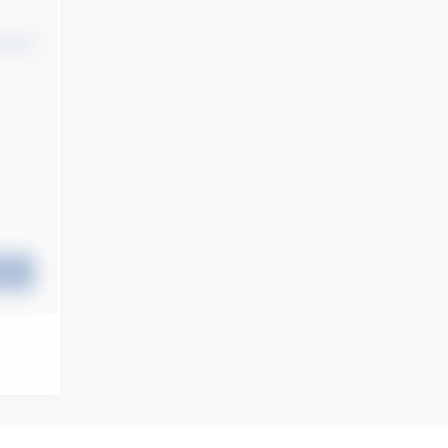
认修改
提交