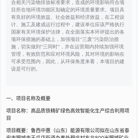
合相关污染物排放标准要求，造成的环境影响符合项
目所在地环境功能区划确定的环境质量要求。项目具
有良好的环境效益、社会效益和经济效益，在工程设
计、施工及建成运行过程中，建设单位应该严格执行
国家有关环境保护法律，在全面落实本环评提出的各
项环保措施的基础上，加强项目“三废”污染防治措
施，切实做到“三同时”，并在运营期内持续加强环境
管理，有效防范和应对环境风险，其对环境的影响在
可承受范围内，因此，从环保角度来看，本项目的建
设是可行的。
一、项目名称及概要
项目名称：高品质铁精矿绿色高效智能化生产综合利用项
目
项目概要：鲁西中惠（山东）能源有限公司拟在山东省泰
安市肥城市王瓜店街道办事处穆庄村东北800米肥城矿业