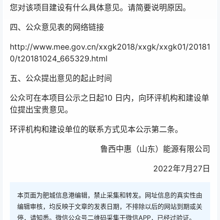
您对该项目建设有什么具体意见。请简要说明原因。
四、公众意见表的网络链接
http://www.mee.gov.cn/xxgk2018/xxgk/xxgk01/20181
0/t20181024_665329.html
五、公众提出意见的起止时间
公众可在本项目公示之日起10 日内，向环评机构和建设单
位提出宝贵意见。
环评机构和建设单位的联系方式见本公示第二条。
鲁西中惠（山东）能源有限公司
2022年7月27日
本页面为肥城信息港编辑，禁止采集和转发。网址信息的真实性由
编辑审核，均反映于文章的发表日期，不排除以后的网站到期或关
停，请知悉。微信公众号二维码采集于微信APP，已经过验证。