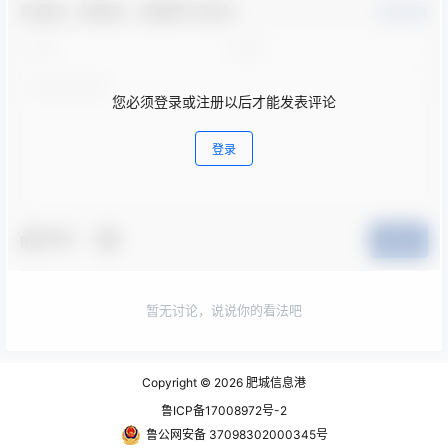
欢迎您，新朋友，感谢参与互动！
确认修改
您必须登录或注册以后才能发表评论
登录
夸夸
提交
暂无讨论，说说你的看法吧
Copyright © 2026
肥城信息港
鲁ICP备17008972号-2
鲁公网安备 37098302000345号