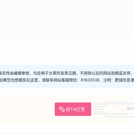
真实性由编辑审核，均反映于文章的发表日期，不排除以后的网站到期或关停
如果您也想展现在这里，请联系网站客服微信：81620538，注明：肥城信息
给TA打赏
共0