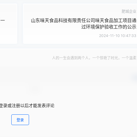
肥城企业
（一
山东味天食品科技有限责任公司味天食品加工项目通
过环境保护验收工作的公示
2024-11-10 10:47:33
人的一生会遇到两个人，一个惊艳了时光，一个温柔
确
登录或注册以后才能发表评论
登录