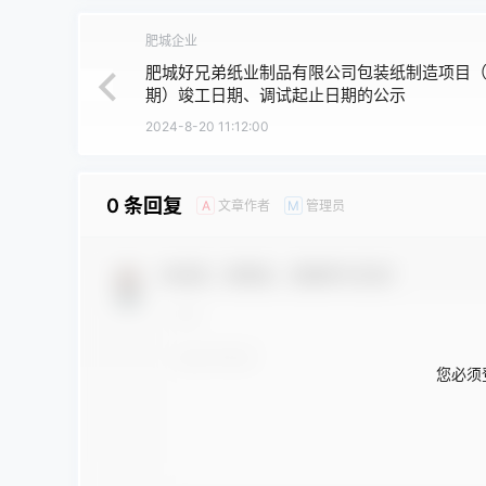
肥城企业
肥城好兄弟纸业制品有限公司包装纸制造项目
期）竣工日期、调试起止日期的公示
2024-8-20 11:12:00
0 条回复
文章作者
管理员
A
M
欢迎您，新朋友，感谢参与互动！
您必须