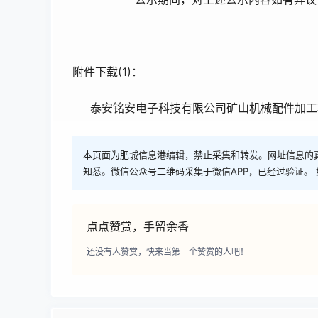
附件下载(1)：
泰安铭安电子科技有限公司矿山机械配件加工
本页面为肥城信息港编辑，禁止采集和转发。网址信息的
知悉。微信公众号二维码采集于微信APP，已经过验证。 
点点赞赏，手留余香
还没有人赞赏，快来当第一个赞赏的人吧！