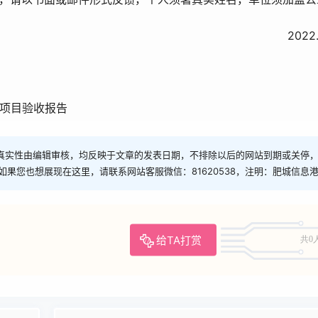
2022.1.2
项目验收报告
真实性由编辑审核，均反映于文章的发表日期，不排除以后的网站到期或关停
如果您也想展现在这里，请联系网站客服微信：81620538，注明：肥城信息
给TA打赏
共0