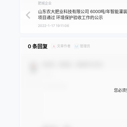
肥城企业
山东农大肥业科技有限公司 6000吨/年智能灌
项目通过 环境保护验收工作的公示
2022-1-17 19:11:06
0 条回复
文章作者
管理员
A
M
欢迎您，新朋友，感谢参与互动！
您必须