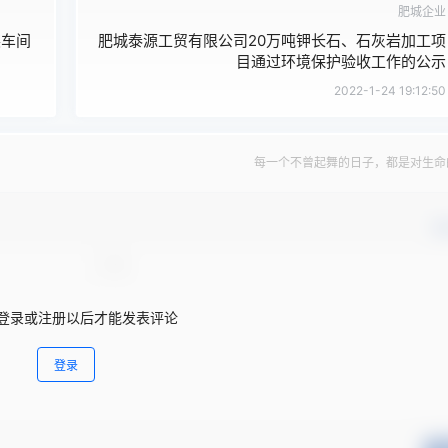
肥城企业
装车间
肥城泰源工贸有限公司20万吨钾长石、石灰岩加工项
目通过环境保护验收工作的公示
2022-1-24 19:12:50
每一个不曾起舞的日子，都是对生命
确
登录或注册以后才能发表评论
登录