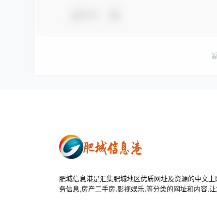
夸夸
肥城信息港是汇集肥城地区优质网址及资源的中文上网
务信息,房产二手房,影视娱乐,等分类的网址和内容,