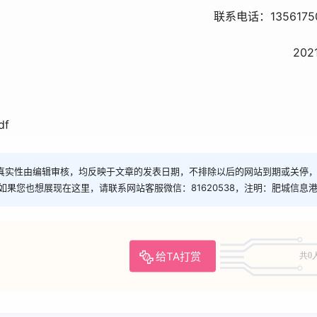
联系电话：13561750
2021.8.
f
真实性由编辑审核，均反映于文章的发表日期，不排除以后的网站到期或关停
如果您也想展现在这里，请联系网站客服微信：81620538，注明：肥城信息
给TA打赏
共0