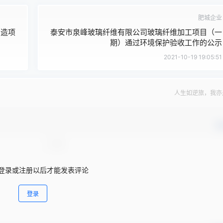
肥城企业
制造项
泰安市泉峰玻璃纤维有限公司玻璃纤维加工项目（一
期）通过环境保护验收工作的公示
2021-10-19 19:05:51
人生如逆旅，我亦
确
登录或注册以后才能发表评论
登录