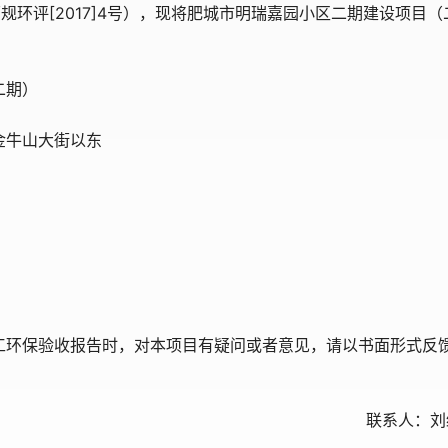
环评[2017]4号），现将肥城市明瑞嘉园小区二期建设项目（
二期）
金牛山大街以东
工环保验收报告时，对本项目有疑问或者意见，请以书面形式反
联系人：刘