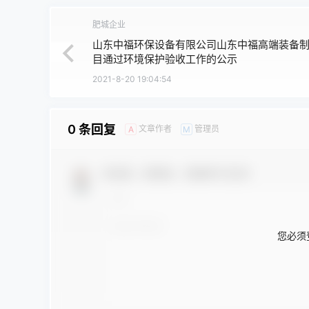
肥城企业
山东中福环保设备有限公司山东中福高端装备
目通过环境保护验收工作的公示
2021-8-20 19:04:54
0 条回复
文章作者
管理员
A
M
欢迎您，新朋友，感谢参与互动！
您必须