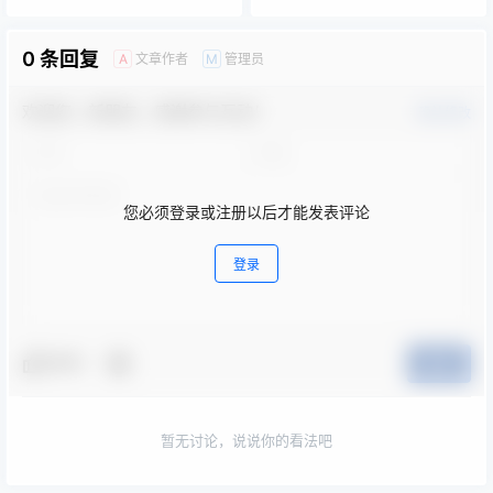
0 条回复
文章作者
管理员
A
M
欢迎您，新朋友，感谢参与互动！
确认修改
您必须登录或注册以后才能发表评论
登录
夸夸
提交
暂无讨论，说说你的看法吧