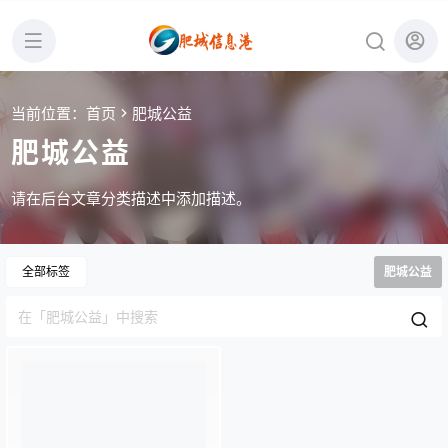
当前位置：
首页
肥城公益
肥城公益
请在后台文章分类描述中添加描述。
全部标签
肥城公益