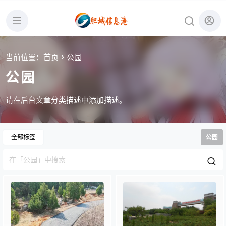
当前位置：
首页
公园
公园
请在后台文章分类描述中添加描述。
全部标签
公园