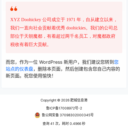
XYZ Doohickey 公司成立于 1971 年，自从建立以来，
我们一直向社会贡献着优秀 doohickies。我们的公司总
部位于天朝魔都，有着超过两千名员工，对魔都政府
税收有着巨大贡献。
而您，作为一位 WordPress 新用户，我们建议您转到
您
站点的仪表盘
，删除本页面，然后创建包含您自己内容的
新页面。祝您使用愉快！
Copyright © 2026
肥城信息港
鲁ICP备17008972号-2
鲁公网安备 37098302000345号
查询 41 次，耗时 0.4966 秒