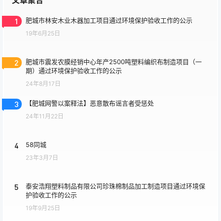
文章聚合
1
肥城市林安木业木器加工项目通过环境保护验收工作的公示
19年6月25日
2
肥城市震发农膜经销中心年产2500吨塑料编织布制造项目（一
期）通过环境保护验收工作的公示
24年8月17日
3
【肥城网警以案释法】恶意散布谣言者受惩处
24年11月22日
4
58同城
23年3月7日
5
泰安浩翔塑料制品有限公司珍珠棉制品加工制造项目通过环境保
护验收工作的公示
19年9月25日