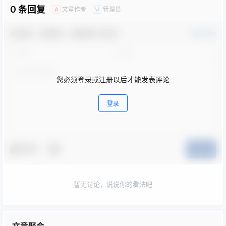
六大频道。网站按照全面推
0 条回复
文章作者
管理员
A
M
进“互联…
欢迎您，新朋友，感谢参与互动！
确认修改
您必须登录或注册以后才能发表评论
登录
夸夸
提交
暂无讨论，说说你的看法吧