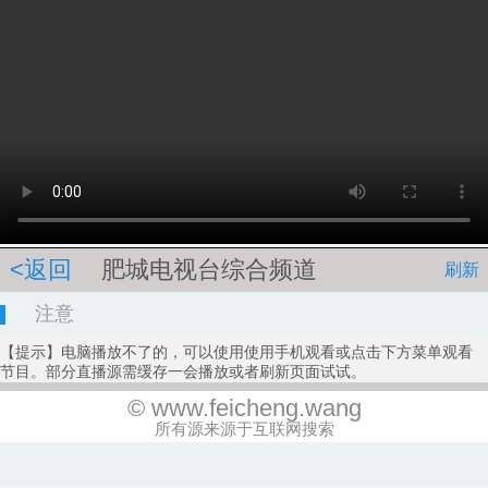
<返回
肥城电视台综合频道
刷新
注意
【提示】电脑播放不了的，可以使用使用手机观看或点击下方菜单观看
节目。部分直播源需缓存一会播放或者刷新页面试试。
© www.feicheng.wang
所有源来源于互联网搜索